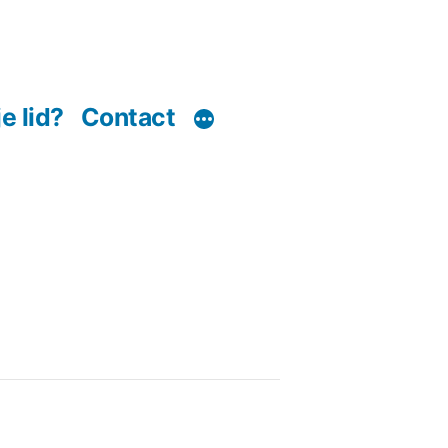
e lid?
Contact