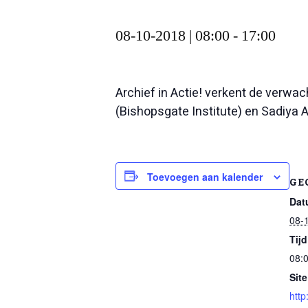
08-10-2018 | 08:00
-
17:00
Archief in Actie! verkent de verwac
(Bishopsgate Institute) en Sadiya 
Toevoegen aan kalender
GE
Dat
08-
Tijd
08:0
Site
http