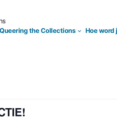
ns
Queering the Collections
Hoe word j
CTIE!