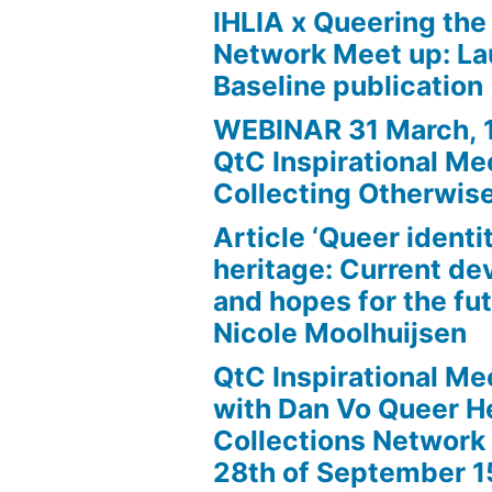
IHLIA x Queering the
Network Meet up: La
Baseline publication
WEBINAR 31 March, 1
QtC Inspirational Me
Collecting Otherwis
Article ‘Queer identi
heritage: Current d
and hopes for the fut
Nicole Moolhuijsen
QtC Inspirational Mee
with Dan Vo Queer H
Collections Network
28th of September 1